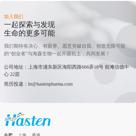
加入我们
一起探索与发现
生命的更多可能
我们期待有决心、有眼界、愿意突破自我、创造无限可能
的“创业者”与海森生物一起开疆拓土，共同发展！
公司地址：上海市浦东新区海阳西路666弄18号 前滩信德中
心 22层
简历投递：hr@hastenpharma.com
合肥
上海
香港