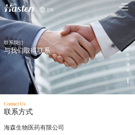
EN
联系我们
与我们取得联系
向
下
滚
动
Contact Us
联系方式
海森生物医药有限公司